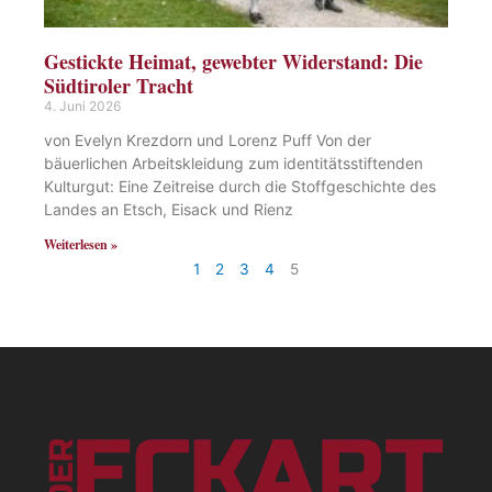
Gestickte Heimat, gewebter Widerstand: Die
Südtiroler Tracht
4. Juni 2026
von Evelyn Krezdorn und Lorenz Puff Von der
bäuerlichen Arbeitskleidung zum identitätsstiftenden
Kulturgut: Eine Zeitreise durch die Stoffgeschichte des
Landes an Etsch, Eisack und Rienz
Weiterlesen »
1
2
3
4
5