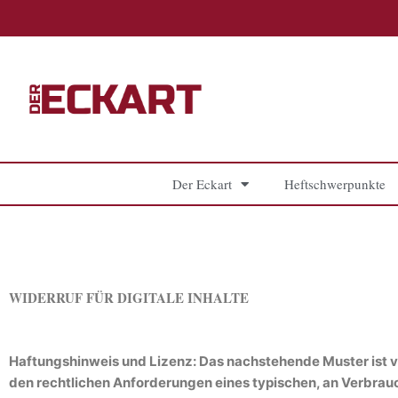
Zum
Inhalt
springen
Der Eckart
Heftschwerpunkte
WIDERRUF FÜR DIGITALE INHALTE
Haftungshinweis und Lizenz: Das nachstehende Muster ist v
den rechtlichen Anforderungen eines typischen, an Verbrauc