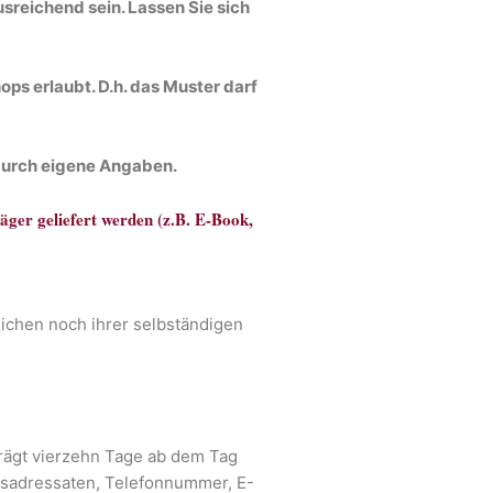
sreichend sein. Lassen Sie sich
s erlaubt. D.h. das Muster darf
 durch eigene Angaben.
äger geliefert werden (z.B. E-Book,
lichen noch ihrer selbständigen
trägt vierzehn Tage ab dem Tag
fsadressaten, Telefonnummer, E-