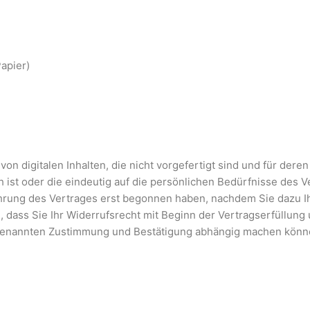
Papier)
on digitalen Inhalten, die nicht vorgefertigt sind und für deren
st oder die eindeutig auf die persönlichen Bedürfnisse des V
sführung des Vertrages erst begonnen haben, nachdem Sie dazu 
 dass Sie Ihr Widerrufsrecht mit Beginn der Vertragserfüllung 
orgenannten Zustimmung und Bestätigung abhängig machen könn