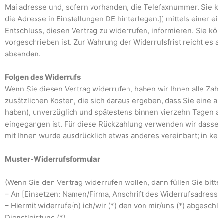
Mailadresse und, sofern vorhanden, die Telefaxnummer. Sie
die Adresse in Einstellungen DE hinterlegen.]) mittels einer e
Entschluss, diesen Vertrag zu widerrufen, informieren. Sie 
vorgeschrieben ist. Zur Wahrung der Widerrufsfrist reicht es 
absenden.
Folgen des Widerrufs
Wenn Sie diesen Vertrag widerrufen, haben wir Ihnen alle Zah
zusätzlichen Kosten, die sich daraus ergeben, dass Sie eine 
haben), unverzüglich und spätestens binnen vierzehn Tagen a
eingegangen ist. Für diese Rückzahlung verwenden wir dassel
mit Ihnen wurde ausdrücklich etwas anderes vereinbart; in 
Muster-Widerrufsformular
(Wenn Sie den Vertrag widerrufen wollen, dann füllen Sie bit
– An [Einsetzen: Namen/Firma, Anschrift des Widerrufsadress
– Hiermit widerrufe(n) ich/wir (*) den von mir/uns (*) abges
Dienstleistung (*)