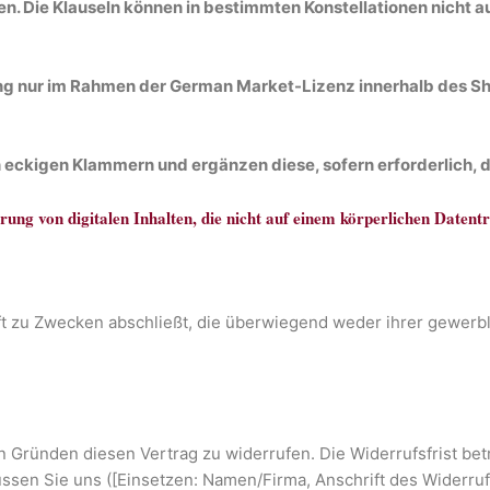
 Die Klauseln können in bestimmten Konstellationen nicht au
ng nur im Rahmen der German Market-Lizenz innerhalb des Shop
n eckigen Klammern und ergänzen diese, sofern erforderlich,
ung von digitalen Inhalten, die nicht auf einem körperlichen Datentr
äft zu Zwecken abschließt, die überwiegend weder ihrer gewerb
 Gründen diesen Vertrag zu widerrufen. Die Widerrufsfrist be
ssen Sie uns ([Einsetzen: Namen/Firma, Anschrift des Widerru