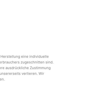
 Herstellung eine individuelle
erbrauchers zugeschnitten sind.
Ihre ausdrückliche Zustimmung
unsererseits verlieren. Wir
en.