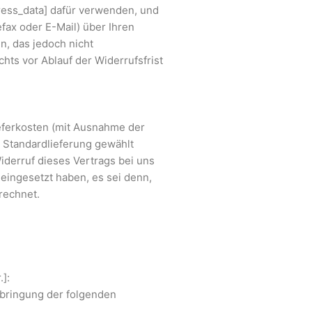
ess_data] dafür verwenden, und
efax oder E-Mail) über Ihren
n, das jedoch nicht
hts vor Ablauf der Widerrufsfrist
ieferkosten (mit Ausnahme der
e Standardlieferung gewählt
iderruf dieses Vertrags bei uns
eingesetzt haben, es sei denn,
rechnet.
]:
Erbringung der folgenden