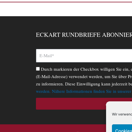
ECKART RUNDBRIEFE ABONNIE
Durch markieren der Checkbox willigen Sie ein,
(E-Mail-Adresse) verwendet werden, um Sie über Pr
zu informieren. Diese Einwilligung kann jederzeit b
werden. Nähere Informationen finden Sie in unsere
ABONNIERE
Wir verwend
Cookies