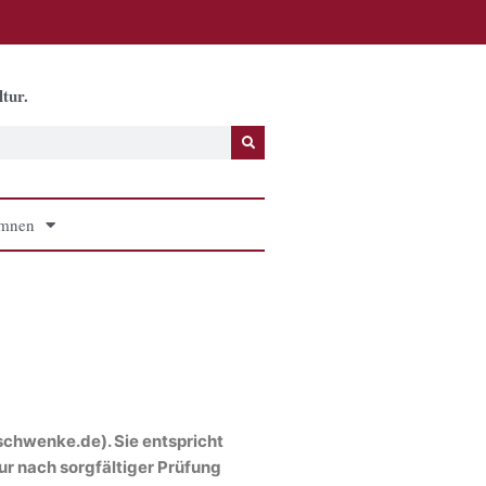
tur.
mnen
schwenke.de). Sie entspricht
ur nach sorgfältiger Prüfung