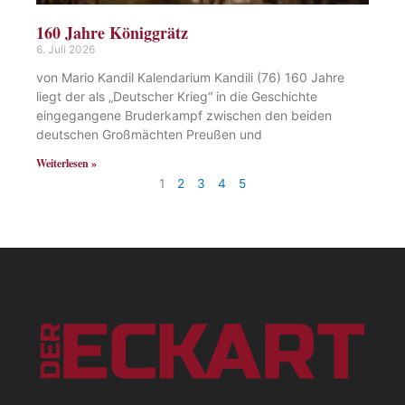
160 Jahre Königgrätz
6. Juli 2026
von Mario Kandil Kalendarium Kandili (76) 160 Jahre
liegt der als „Deutscher Krieg“ in die Geschichte
eingegangene Bruderkampf zwischen den beiden
deutschen Großmächten Preußen und
Weiterlesen »
1
2
3
4
5