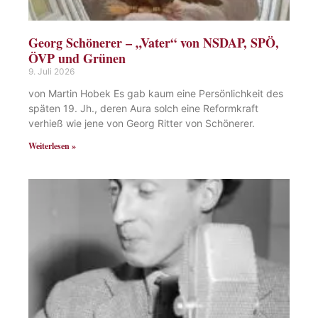
Georg Schönerer – „Vater“ von NSDAP, SPÖ,
ÖVP und Grünen
9. Juli 2026
von Martin Hobek Es gab kaum eine Persönlichkeit des
späten 19. Jh., deren Aura solch eine Reformkraft
verhieß wie jene von Georg Ritter von Schönerer.
Weiterlesen »