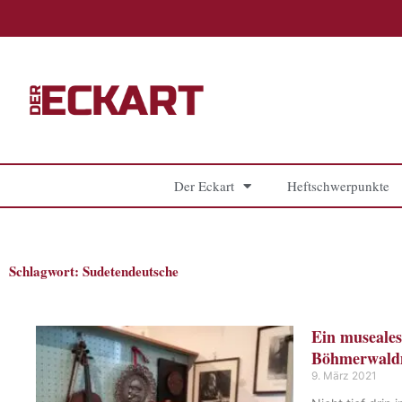
Zum
Inhalt
springen
Der Eckart
Heftschwerpunkte
Schlagwort: Sudetendeutsche
Ein museales
Böhmerwal
9. März 2021