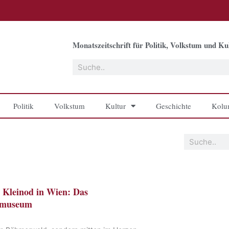
Monatszeitschrift für Politik, Volkstum und Kul
Suche
Politik
Volkstum
Kultur
Geschichte
Kolu
Suche
 Kleinod in Wien: Das
dmuseum