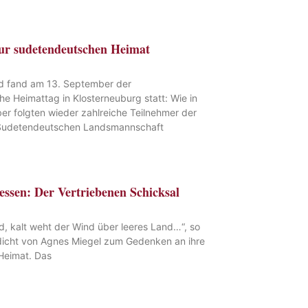
ur sudetendeutschen Heimat
d fand am 13. September der
e Heimattag in Klosterneuburg statt: Wie in
r folgten wieder zahlreiche Teilnehmer der
 Sudetendeutschen Landsmannschaft
essen: Der Vertriebenen Schicksal
d, kalt weht der Wind über leeres Land…“, so
dicht von Agnes Miegel zum Gedenken an ihre
Heimat. Das