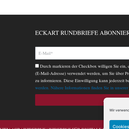
ECKART RUNDBRIEFE ABONNIE
Durch markieren der Checkbox willigen Sie ein,
(E-Mail-Adresse) verwendet werden, um Sie über Pr
zu informieren. Diese Einwilligung kann jederzeit b
werden. Nähere Informationen finden Sie in unsere
ABONNIERE
Wir verwend
Cookies