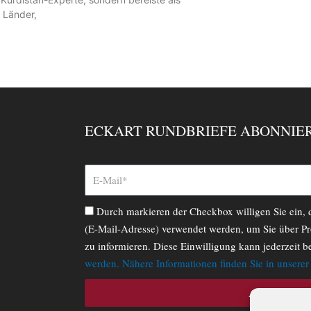
 Länder,
ECKART RUNDBRIEFE ABONNIE
Durch markieren der Checkbox willigen Sie ein,
(E-Mail-Adresse) verwendet werden, um Sie über Pr
zu informieren. Diese Einwilligung kann jederzeit b
werden. Nähere Informationen finden Sie in unsere
ABONNIERE