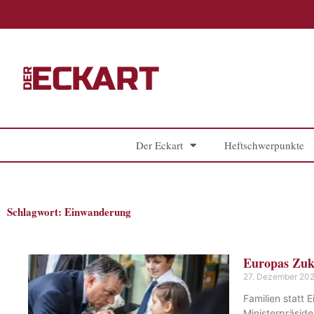
Zum
Inhalt
springen
Der Eckart
Heftschwerpunkte
Schlagwort: Einwanderung
Europas Zuku
27. Dezember 20
Familien statt
Ministerpräside