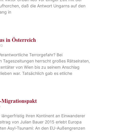
fhorchen, daß die Antwort Ungarns auf den
ang in
s in Österreich
20
erantwortliche Terrorgefahr? Bei
en Tageszeitungen herrscht großes Rätselraten,
tentäter von Wien bis zu seinem Anschlag
lieben war. Tatsächlich gab es etliche
-Migrationspakt
0
 längerfristig ihren Kontinent an Einwanderer
eitrag von Julian Bauer 2015 erlebt Europa
hten Asyl-Tsunami: An den EU-Außengrenzen