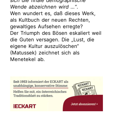
sich die finale demographische
Wende abzeichnen wird …“
.
Wen wundert es, daß dieses Werk,
als Kultbuch der neuen Rechten,
gewaltiges Aufsehen erregte?
Der Triumph des Bösen eskaliert weil
die Guten versagen. Die „Lust, die
eigene Kultur auszulöschen“
(Matussek) zeichnet sich als
Menetekel ab.