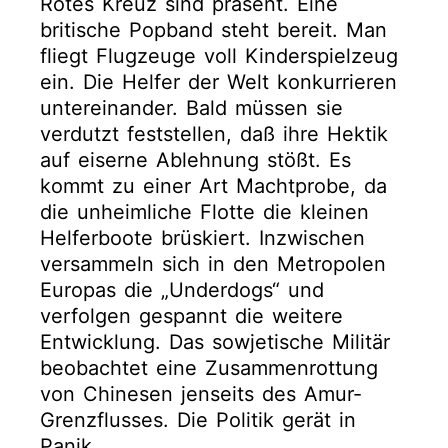
Rotes Kreuz sind präsent. Eine
britische Popband steht bereit. Man
fliegt Flugzeuge voll Kinderspielzeug
ein. Die Helfer der Welt konkurrieren
untereinander. Bald müssen sie
verdutzt feststellen, daß ihre Hektik
auf eiserne Ablehnung stößt. Es
kommt zu einer Art Machtprobe, da
die unheimliche Flotte die kleinen
Helferboote brüskiert. Inzwischen
versammeln sich in den Metropolen
Europas die „Underdogs“ und
verfolgen gespannt die weitere
Entwicklung. Das sowjetische Militär
beobachtet eine Zusammenrottung
von Chinesen jenseits des Amur-
Grenzflusses. Die Politik gerät in
Panik.