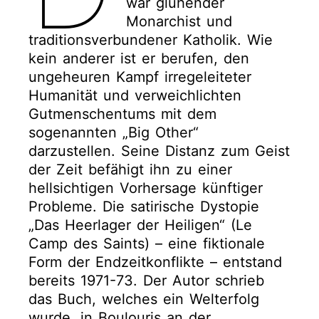
war glühender
Monarchist und
traditionsverbundener Katholik. Wie
kein anderer ist er berufen, den
ungeheuren Kampf irregeleiteter
Humanität und verweichlichten
Gutmenschentums mit dem
sogenannten „Big Other“
darzustellen. Seine Distanz zum Geist
der Zeit befähigt ihn zu einer
hellsichtigen Vorhersage künftiger
Probleme. Die satirische Dystopie
„Das Heerlager der Heiligen“ (Le
Camp des Saints) – eine fiktionale
Form der Endzeitkonflikte – entstand
bereits 1971-73. Der Autor schrieb
das Buch, welches ein Welterfolg
wurde, in Boulouris an der