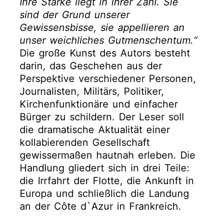
Ihre Stärke liegt in ihrer Zahl. Sie
sind der Grund unserer
Gewissensbisse, sie appellieren an
unser weichliches Gutmenschentum.“
Die große Kunst des Autors besteht
darin, das Geschehen aus der
Perspektive verschiedener Personen,
Journalisten, Militärs, Politiker,
Kirchenfunktionäre und einfacher
Bürger zu schildern. Der Leser soll
die dramatische Aktualität einer
kollabierenden Gesellschaft
gewissermaßen hautnah erleben. Die
Handlung gliedert sich in drei Teile:
die Irrfahrt der Flotte, die Ankunft in
Europa und schließlich die Landung
an der Côte d`Azur in Frankreich.