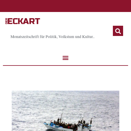
Zum
Inhalt
springen
Monatszeitschrift für Politik, Volkstum und Kultur..