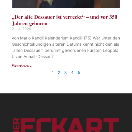
„Der alte Dessauer ist verreckt“ – und vor 350
Jahren geboren
2. Juli 2026
von Mario Kandil Kalendarium Kandili (75) Wer unter den
Geschichtskundigen älteren Datums kennt nicht den als
„alten Dessauer“ berühmt gewordenen Fürsten Leopold
I. von Anhalt-Dessau?
Weiterlesen »
1
2
3
4
5