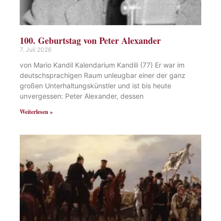
100. Geburtstag von Peter Alexander
7. Juli 2026
von Mario Kandil Kalendarium Kandili (77) Er war im
deutschsprachigen Raum unleugbar einer der ganz
großen Unterhaltungskünstler und ist bis heute
unvergessen: Peter Alexander, dessen
Weiterlesen »