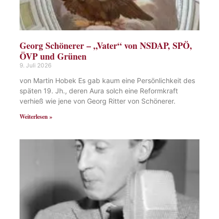
Georg Schönerer – „Vater“ von NSDAP, SPÖ,
ÖVP und Grünen
9. Juli 2026
von Martin Hobek Es gab kaum eine Persönlichkeit des
späten 19. Jh., deren Aura solch eine Reformkraft
verhieß wie jene von Georg Ritter von Schönerer.
Weiterlesen »