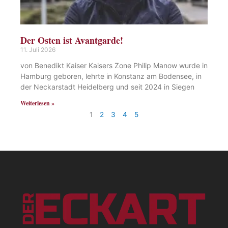
Der Osten ist Avantgarde!
11. Juli 2026
von Benedikt Kaiser Kaisers Zone Philip Manow wurde in
Hamburg geboren, lehrte in Konstanz am Bodensee, in
der Neckarstadt Heidelberg und seit 2024 in Siegen
Weiterlesen »
1
2
3
4
5