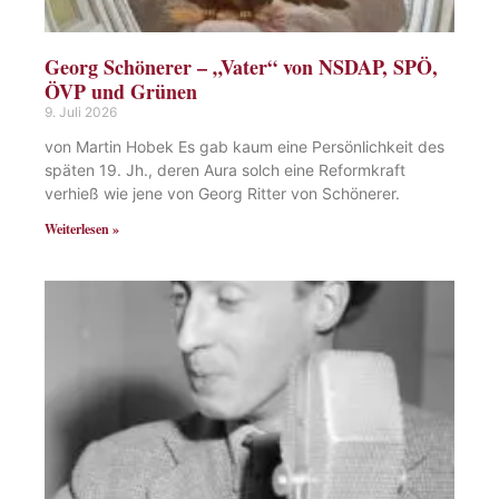
Georg Schönerer – „Vater“ von NSDAP, SPÖ,
ÖVP und Grünen
9. Juli 2026
von Martin Hobek Es gab kaum eine Persönlichkeit des
späten 19. Jh., deren Aura solch eine Reformkraft
verhieß wie jene von Georg Ritter von Schönerer.
Weiterlesen »