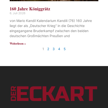
160 Jahre Königgrätz
6. Juli 2026
von Mario Kandil Kalendarium Kandili (76) 160 Jahre
liegt der als „Deutscher Krieg“ in die Geschichte
eingegangene Bruderkampf zwischen den beiden
deutschen Großmächten Preußen und
Weiterlesen »
1
2
3
4
5