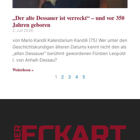
„Der alte Dessauer ist verreckt“ – und vor 350
Jahren geboren
2. Juli 2026
von Mario Kandil Kalendarium Kandili (75) Wer unter den
Geschichtskundigen älteren Datums kennt nicht den als
„alten Dessauer“ berühmt gewordenen Fürsten Leopold
I. von Anhalt-Dessau?
Weiterlesen »
1
2
3
4
5