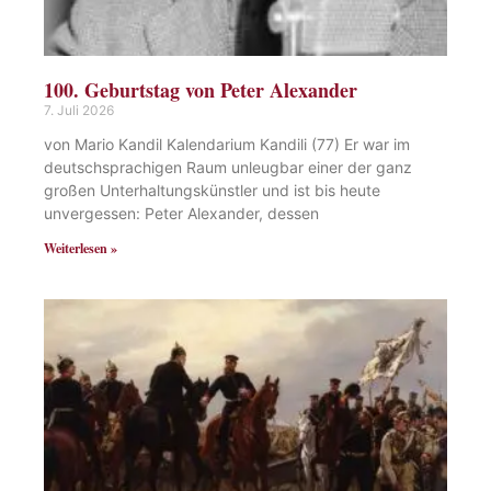
100. Geburtstag von Peter Alexander
7. Juli 2026
von Mario Kandil Kalendarium Kandili (77) Er war im
deutschsprachigen Raum unleugbar einer der ganz
großen Unterhaltungskünstler und ist bis heute
unvergessen: Peter Alexander, dessen
Weiterlesen »