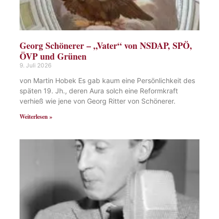
Georg Schönerer – „Vater“ von NSDAP, SPÖ,
ÖVP und Grünen
9. Juli 2026
von Martin Hobek Es gab kaum eine Persönlichkeit des
späten 19. Jh., deren Aura solch eine Reformkraft
verhieß wie jene von Georg Ritter von Schönerer.
Weiterlesen »