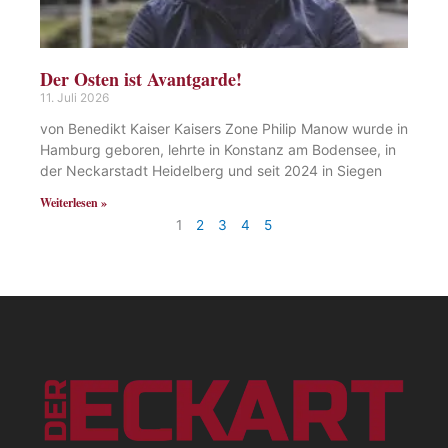
Der Osten ist Avantgarde!
11. Juli 2026
von Benedikt Kaiser Kaisers Zone Philip Manow wurde in
Hamburg geboren, lehrte in Konstanz am Bodensee, in
der Neckarstadt Heidelberg und seit 2024 in Siegen
Weiterlesen »
1
2
3
4
5