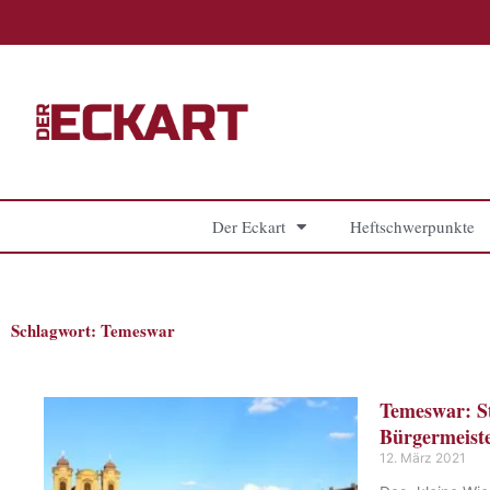
Zum
Inhalt
springen
Der Eckart
Heftschwerpunkte
Schlagwort: Temeswar
Temeswar: S
Bürgermeist
12. März 2021