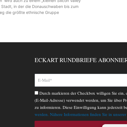
n“ wird auch zu einem „kleinen Silicon Valley“
 Stadt, in der die Donauschwaben bis zum
ieg die größte ethnische Gruppe
ECKART RUNDBRIEFE ABONNIE
Durch markieren der Checkbox willigen Sie ein,
(E-Mail-Adresse) verwendet werden, um Sie über Pr
zu informieren. Diese Einwilligung kann jederzeit b
werden. Nähere Informationen finden Sie in unsere
ABONNIERE