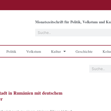
Monatszeitschrift für Politik, Volkstum und Kul
Suche
Politik
Volkstum
Kultur
Geschichte
Kolu
Suche
tadt in Rumänien mit deutschem
er