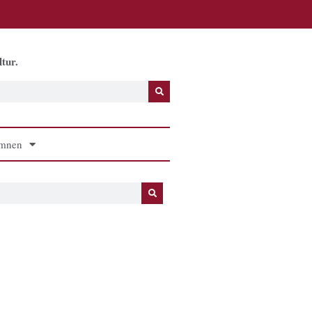
tur.
mnen