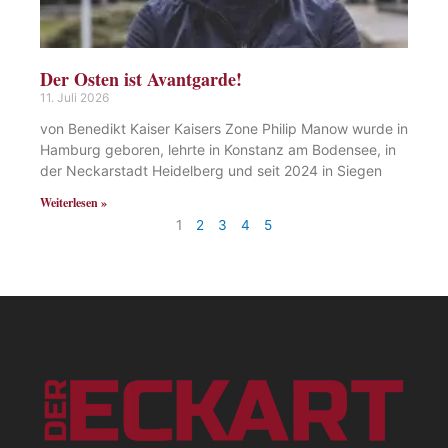
Der Osten ist Avantgarde!
11. Juli 2026
von Benedikt Kaiser Kaisers Zone Philip Manow wurde in
Hamburg geboren, lehrte in Konstanz am Bodensee, in
der Neckarstadt Heidelberg und seit 2024 in Siegen
Weiterlesen »
1
2
3
4
5