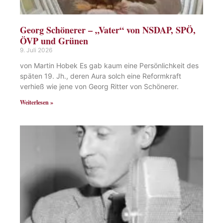
Georg Schönerer – „Vater“ von NSDAP, SPÖ,
ÖVP und Grünen
9. Juli 2026
von Martin Hobek Es gab kaum eine Persönlichkeit des
späten 19. Jh., deren Aura solch eine Reformkraft
verhieß wie jene von Georg Ritter von Schönerer.
Weiterlesen »