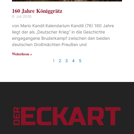
160 Jahre Königgrätz
6. Juli 2026
von Mario Kandil Kalendarium Kandili (76) 160 Jahre
liegt der als „Deutscher Krieg“ in die Geschichte
eingegangene Bruderkampf zwischen den beiden
deutschen Großmächten Preußen und
Weiterlesen »
1
2
3
4
5