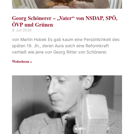
Georg Schönerer – „Vater“ von NSDAP, SPÖ,
ÖVP und Grünen
9. Juli 2026
von Martin Hobek Es gab kaum eine Persönlichkeit des
späten 19. Jh., deren Aura solch eine Reformkraft
verhieß wie jene von Georg Ritter von Schönerer.
Weiterlesen »