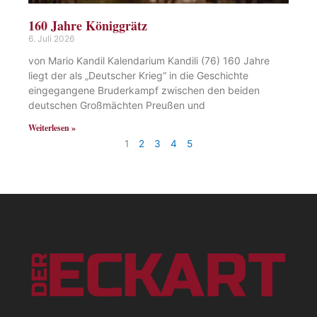
160 Jahre Königgrätz
6. Juli 2026
von Mario Kandil Kalendarium Kandili (76) 160 Jahre
liegt der als „Deutscher Krieg“ in die Geschichte
eingegangene Bruderkampf zwischen den beiden
deutschen Großmächten Preußen und
Weiterlesen »
1
2
3
4
5