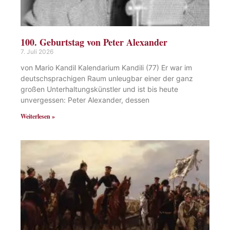
100. Geburtstag von Peter Alexander
7. Juli 2026
von Mario Kandil Kalendarium Kandili (77) Er war im
deutschsprachigen Raum unleugbar einer der ganz
großen Unterhaltungskünstler und ist bis heute
unvergessen: Peter Alexander, dessen
Weiterlesen »