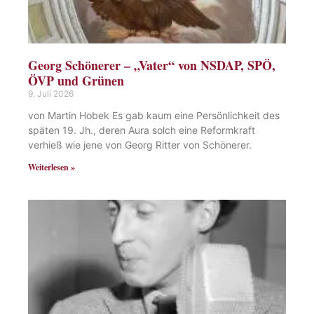
Georg Schönerer – „Vater“ von NSDAP, SPÖ,
ÖVP und Grünen
9. Juli 2026
von Martin Hobek Es gab kaum eine Persönlichkeit des
späten 19. Jh., deren Aura solch eine Reformkraft
verhieß wie jene von Georg Ritter von Schönerer.
Weiterlesen »