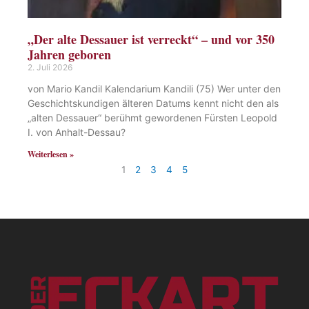
„Der alte Dessauer ist verreckt“ – und vor 350
Jahren geboren
2. Juli 2026
von Mario Kandil Kalendarium Kandili (75) Wer unter den
Geschichtskundigen älteren Datums kennt nicht den als
„alten Dessauer“ berühmt gewordenen Fürsten Leopold
I. von Anhalt-Dessau?
Weiterlesen »
1
2
3
4
5