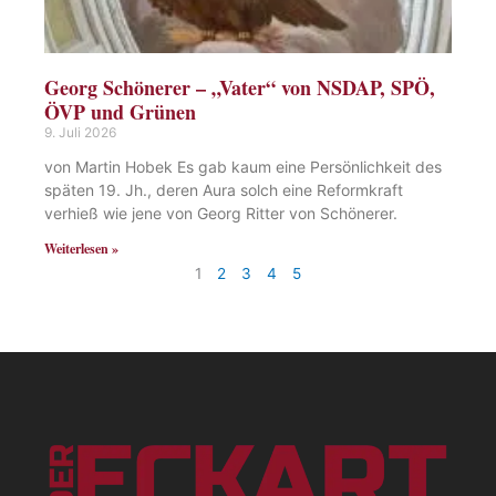
Georg Schönerer – „Vater“ von NSDAP, SPÖ,
ÖVP und Grünen
9. Juli 2026
von Martin Hobek Es gab kaum eine Persönlichkeit des
späten 19. Jh., deren Aura solch eine Reformkraft
verhieß wie jene von Georg Ritter von Schönerer.
Weiterlesen »
1
2
3
4
5