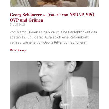
Georg Schönerer – „Vater“ von NSDAP, SPÖ,
ÖVP und Grünen
9. Juli 2026
von Martin Hobek Es gab kaum eine Persönlichkeit des
späten 19. Jh., deren Aura solch eine Reformkraft
verhieß wie jene von Georg Ritter von Schönerer.
Weiterlesen »