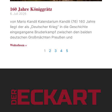
160 Jahre Königgrätz
6. Juli 2026
von Mario Kandil Kalendarium Kandili (76) 160 Jahre
liegt der als „Deutscher Krieg“ in die Geschichte
eingegangene Bruderkampf zwischen den beiden
deutschen Großmächten Preußen und
Weiterlesen »
1
2
3
4
5