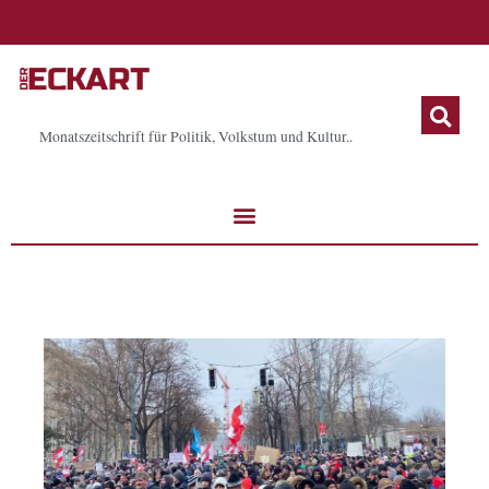
Zum
Inhalt
springen
Monatszeitschrift für Politik, Volkstum und Kultur..