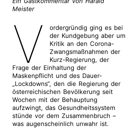
Ein Gastkommentar von Harald
Meister
V
ordergründig ging es bei
der Kundgebung aber um
Kritik an den Corona-
Zwangsmaßnahmen der
Kurz-Regierung, der
Frage der Einhaltung der
Maskenpflicht und des Dauer-
„Lockdowns“, den die Regierung der
österreichischen Bevölkerung seit
Wochen mit der Behauptung
aufzwingt, das Gesundheitssystem
stünde vor dem Zusammenbruch –
was augenscheinlich unwahr ist.