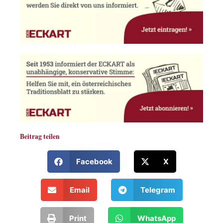
Beitrag teilen
Facebook
X
Email
Telegram
Print
WhatsApp