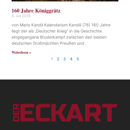
160 Jahre Königgrätz
6. Juli 2026
von Mario Kandil Kalendarium Kandili (76) 160 Jahre
liegt der als „Deutscher Krieg“ in die Geschichte
eingegangene Bruderkampf zwischen den beiden
deutschen Großmächten Preußen und
Weiterlesen »
1
2
3
4
5