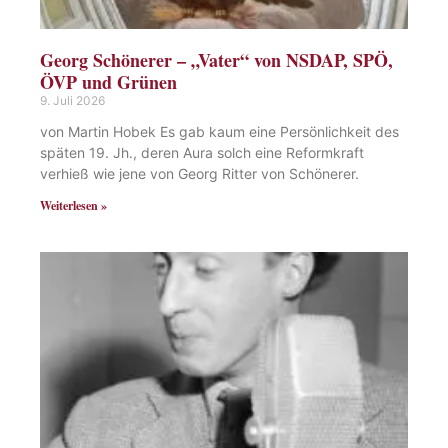
Georg Schönerer – „Vater“ von NSDAP, SPÖ,
ÖVP und Grünen
9. Juli 2026
von Martin Hobek Es gab kaum eine Persönlichkeit des
späten 19. Jh., deren Aura solch eine Reformkraft
verhieß wie jene von Georg Ritter von Schönerer.
Weiterlesen »