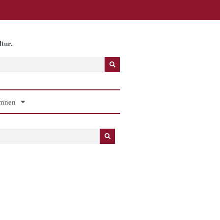
tur.
mnen