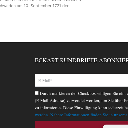
chweden am 10. September 1721 der
ECKART RUNDBRIEFE ABONNIE
Durch markieren der Checkbox willigen Sie ein,
(E-Mail-Adresse) verwendet werden, um Sie über Pr
zu informieren. Diese Einwilligung kann jederzeit b
werden. Nähere Informationen finden Sie in unsere
ABONNIERE