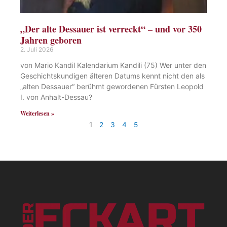
„Der alte Dessauer ist verreckt“ – und vor 350
Jahren geboren
2. Juli 2026
von Mario Kandil Kalendarium Kandili (75) Wer unter den
Geschichtskundigen älteren Datums kennt nicht den als
„alten Dessauer“ berühmt gewordenen Fürsten Leopold
I. von Anhalt-Dessau?
Weiterlesen »
1
2
3
4
5