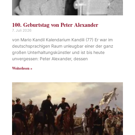
100. Geburtstag von Peter Alexander
7. Juli 2026
von Mario Kandil Kalendarium Kandili (77) Er war im
deutschsprachigen Raum unleugbar einer der ganz
großen Unterhaltungskünstler und ist bis heute
unvergessen: Peter Alexander, dessen
Weiterlesen »