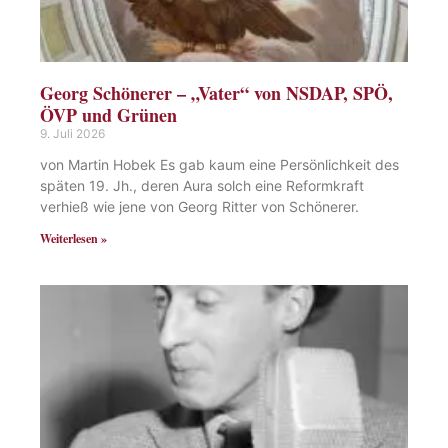
Georg Schönerer – „Vater“ von NSDAP, SPÖ,
ÖVP und Grünen
9. Juli 2026
von Martin Hobek Es gab kaum eine Persönlichkeit des
späten 19. Jh., deren Aura solch eine Reformkraft
verhieß wie jene von Georg Ritter von Schönerer.
Weiterlesen »