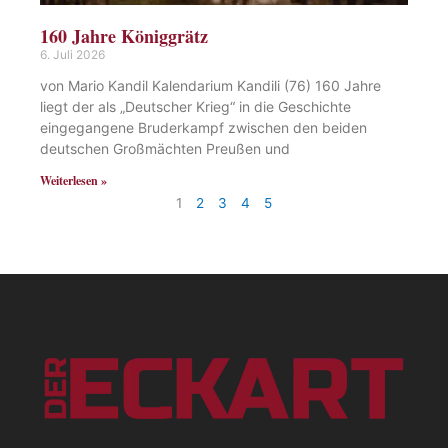
160 Jahre Königgrätz
6. Juli 2026
von Mario Kandil Kalendarium Kandili (76) 160 Jahre
liegt der als „Deutscher Krieg“ in die Geschichte
eingegangene Bruderkampf zwischen den beiden
deutschen Großmächten Preußen und
Weiterlesen »
1
2
3
4
5