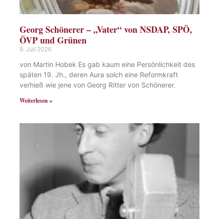
Georg Schönerer – „Vater“ von NSDAP, SPÖ,
ÖVP und Grünen
9. Juli 2026
von Martin Hobek Es gab kaum eine Persönlichkeit des
späten 19. Jh., deren Aura solch eine Reformkraft
verhieß wie jene von Georg Ritter von Schönerer.
Weiterlesen »