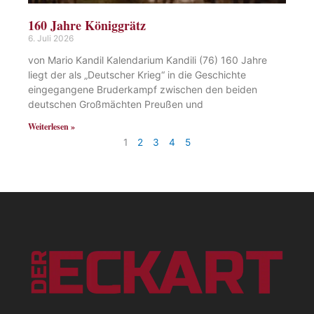
160 Jahre Königgrätz
6. Juli 2026
von Mario Kandil Kalendarium Kandili (76) 160 Jahre
liegt der als „Deutscher Krieg“ in die Geschichte
eingegangene Bruderkampf zwischen den beiden
deutschen Großmächten Preußen und
Weiterlesen »
1
2
3
4
5