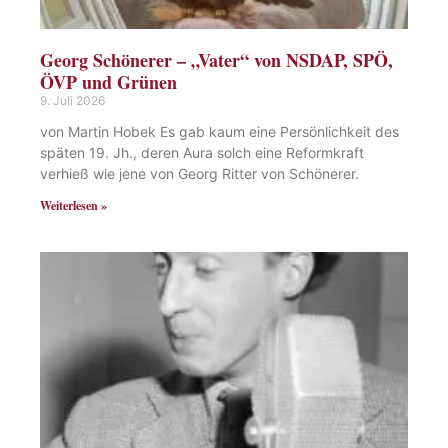
Georg Schönerer – „Vater“ von NSDAP, SPÖ,
ÖVP und Grünen
9. Juli 2026
von Martin Hobek Es gab kaum eine Persönlichkeit des
späten 19. Jh., deren Aura solch eine Reformkraft
verhieß wie jene von Georg Ritter von Schönerer.
Weiterlesen »