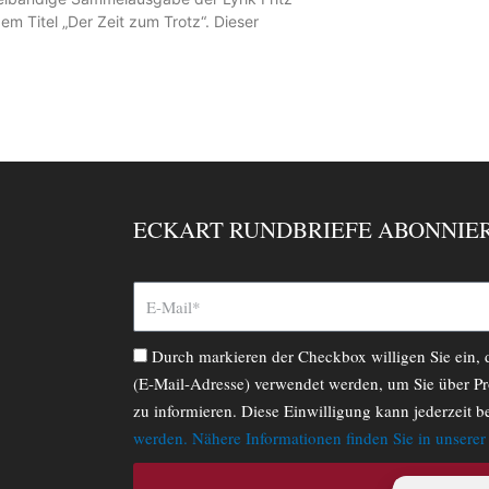
em Titel „Der Zeit zum Trotz“. Dieser
ECKART RUNDBRIEFE ABONNIE
Durch markieren der Checkbox willigen Sie ein,
(E-Mail-Adresse) verwendet werden, um Sie über Pr
zu informieren. Diese Einwilligung kann jederzeit b
werden. Nähere Informationen finden Sie in unsere
ABONNIERE