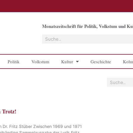
Monatszeitschrift für Politik, Volkstum und Kul
Suche
Politik
Volkstum
Kultur
Geschichte
Kolu
Suche
 Trotz!
n Dr. Fritz Stüber Zwischen 1969 und 1971
reibändige Sammelausgabe der Lyrik Fritz