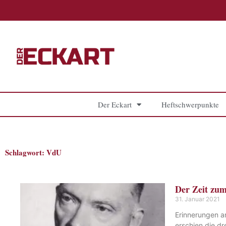
Zum
Inhalt
springen
Der Eckart
Heftschwerpunkte
Schlagwort: VdU
Der Zeit zum
31. Januar 2021
Erinnerungen a
erschien die d