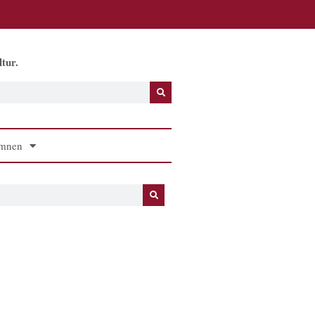
tur.
mnen