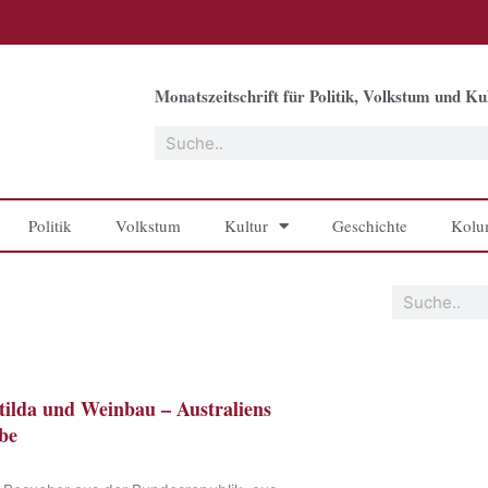
Monatszeitschrift für Politik, Volkstum und Kul
Suche
Politik
Volkstum
Kultur
Geschichte
Kolu
Suche
ilda und Weinbau – Australiens
be