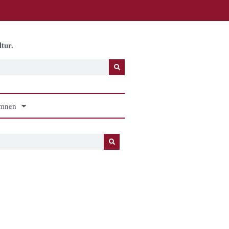
tur.
mnen