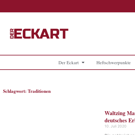
Zum
Inhalt
springen
Der Eckart
Heftschwerpunkte
Schlagwort: Traditionen
Waltzing Mat
deutsches Er
10. Juli 2020