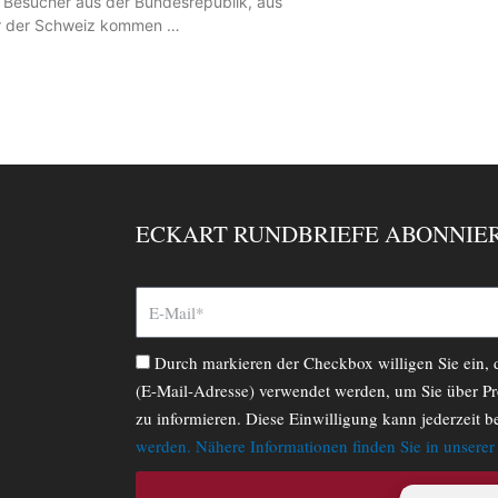
n Besucher aus der Bundesrepublik, aus
er der Schweiz kommen …
ECKART RUNDBRIEFE ABONNIE
Durch markieren der Checkbox willigen Sie ein,
(E-Mail-Adresse) verwendet werden, um Sie über Pr
zu informieren. Diese Einwilligung kann jederzeit b
werden. Nähere Informationen finden Sie in unsere
ABONNIERE