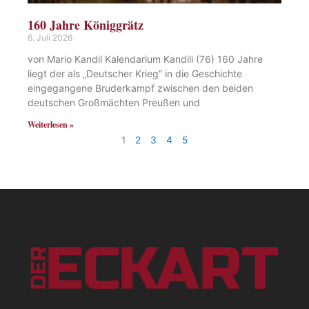
160 Jahre Königgrätz
6. Juli 2026
von Mario Kandil Kalendarium Kandili (76) 160 Jahre
liegt der als „Deutscher Krieg“ in die Geschichte
eingegangene Bruderkampf zwischen den beiden
deutschen Großmächten Preußen und
Weiterlesen »
1
2
3
4
5