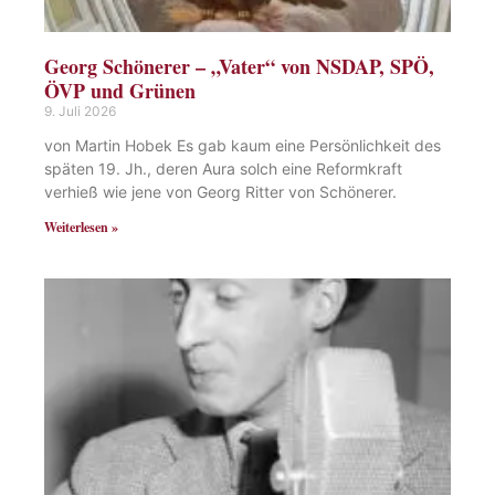
Georg Schönerer – „Vater“ von NSDAP, SPÖ,
ÖVP und Grünen
9. Juli 2026
von Martin Hobek Es gab kaum eine Persönlichkeit des
späten 19. Jh., deren Aura solch eine Reformkraft
verhieß wie jene von Georg Ritter von Schönerer.
Weiterlesen »