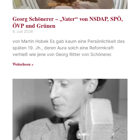
Georg Schönerer – „Vater“ von NSDAP, SPÖ,
ÖVP und Grünen
9. Juli 2026
von Martin Hobek Es gab kaum eine Persönlichkeit des
späten 19. Jh., deren Aura solch eine Reformkraft
verhieß wie jene von Georg Ritter von Schönerer.
Weiterlesen »