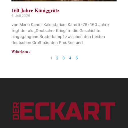
160 Jahre Königgrätz
6. Juli 2026
von Mario Kandil Kalendarium Kandili (76) 160 Jahre
liegt der als „Deutscher Krieg“ in die Geschichte
eingegangene Bruderkampf zwischen den beiden
deutschen Großmächten Preußen und
Weiterlesen »
1
2
3
4
5