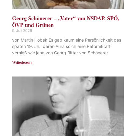
Georg Schönerer – „Vater“ von NSDAP, SPÖ,
ÖVP und Grünen
9. Juli 2026
von Martin Hobek Es gab kaum eine Persönlichkeit des
späten 19. Jh., deren Aura solch eine Reformkraft
verhieß wie jene von Georg Ritter von Schönerer.
Weiterlesen »