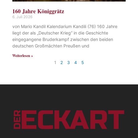
160 Jahre Königgrätz
6. Juli 2026
von Mario Kandil Kalendarium Kandili (76) 160 Jahre
liegt der als „Deutscher Krieg“ in die Geschichte
eingegangene Bruderkampf zwischen den beiden
deutschen Großmächten Preußen und
Weiterlesen »
1
2
3
4
5