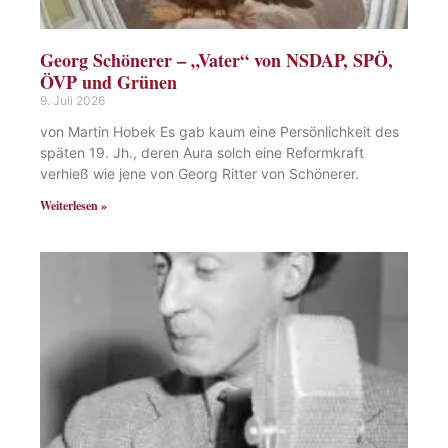
Georg Schönerer – „Vater“ von NSDAP, SPÖ,
ÖVP und Grünen
9. Juli 2026
von Martin Hobek Es gab kaum eine Persönlichkeit des
späten 19. Jh., deren Aura solch eine Reformkraft
verhieß wie jene von Georg Ritter von Schönerer.
Weiterlesen »