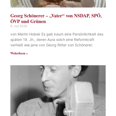
Georg Schönerer – „Vater“ von NSDAP, SPÖ,
ÖVP und Grünen
9. Juli 2026
von Martin Hobek Es gab kaum eine Persönlichkeit des
späten 19. Jh., deren Aura solch eine Reformkraft
verhieß wie jene von Georg Ritter von Schönerer.
Weiterlesen »