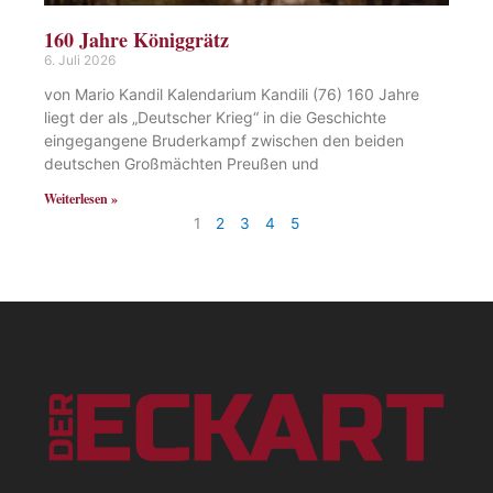
160 Jahre Königgrätz
6. Juli 2026
von Mario Kandil Kalendarium Kandili (76) 160 Jahre
liegt der als „Deutscher Krieg“ in die Geschichte
eingegangene Bruderkampf zwischen den beiden
deutschen Großmächten Preußen und
Weiterlesen »
1
2
3
4
5