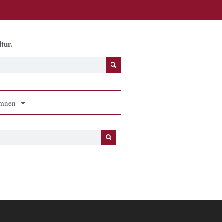
tur.
mnen