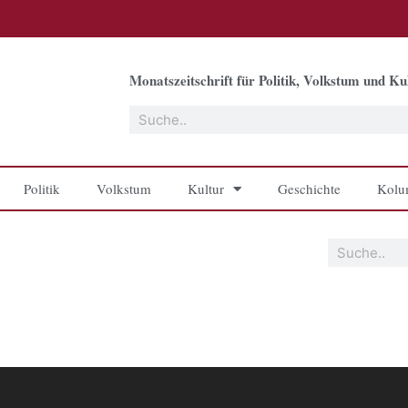
Monatszeitschrift für Politik, Volkstum und Kul
Suche
Politik
Volkstum
Kultur
Geschichte
Kolu
Suche