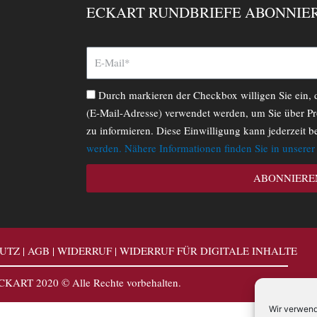
ECKART RUNDBRIEFE ABONNIE
Durch markieren der Checkbox willigen Sie ein,
(E-Mail-Adresse) verwendet werden, um Sie über Pr
zu informieren. Diese Einwilligung kann jederzeit b
werden. Nähere Informationen finden Sie in unsere
ABONNIERE
UTZ
|
AGB
|
WIDERRUF
|
WIDERRUF FÜR DIGITALE INHALTE
CKART 2020 © Alle Rechte vorbehalten.
Wir verwend