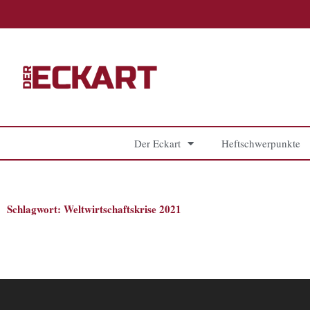
Zum
Inhalt
springen
Der Eckart
Heftschwerpunkte
Schlagwort: Weltwirtschaftskrise 2021