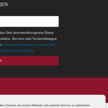
REN
 dass Ihre personenbezogenen Daten
odukte, Services und Veranstaltungen
ei
redaktion@dereckart.at
widerrufen
r
Datenschutzerklärung
.
N
en Cookies, um unsere Website und unseren Service zu optimieren.