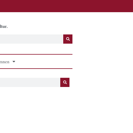
tur.
mnen