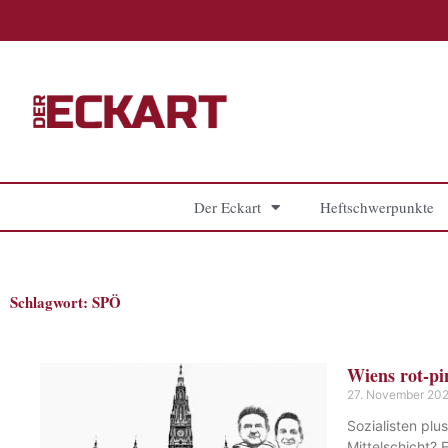
Zum
Inhalt
springen
Der Eckart
Heftschwerpunkte
Schlagwort: SPÖ
Wiens rot-pi
27. November 20
Sozialisten plu
Mittelschicht? 