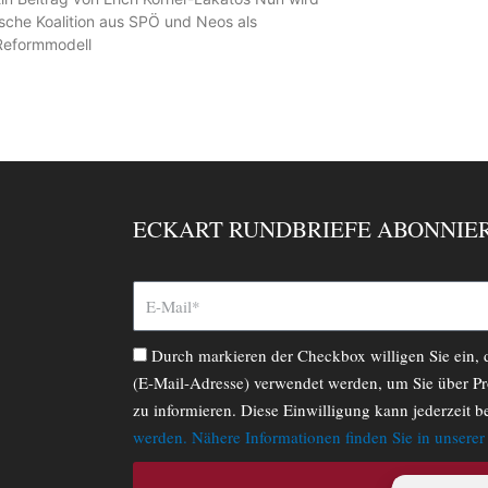
ische Koalition aus SPÖ und Neos als
 Reformmodell
ECKART RUNDBRIEFE ABONNIE
Durch markieren der Checkbox willigen Sie ein,
(E-Mail-Adresse) verwendet werden, um Sie über Pr
zu informieren. Diese Einwilligung kann jederzeit b
werden. Nähere Informationen finden Sie in unsere
ABONNIERE