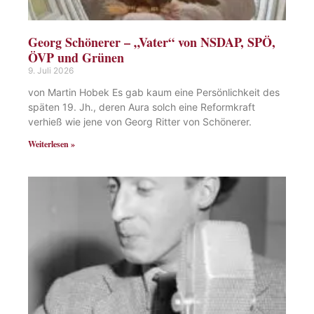
Georg Schönerer – „Vater“ von NSDAP, SPÖ,
ÖVP und Grünen
9. Juli 2026
von Martin Hobek Es gab kaum eine Persönlichkeit des
späten 19. Jh., deren Aura solch eine Reformkraft
verhieß wie jene von Georg Ritter von Schönerer.
Weiterlesen »