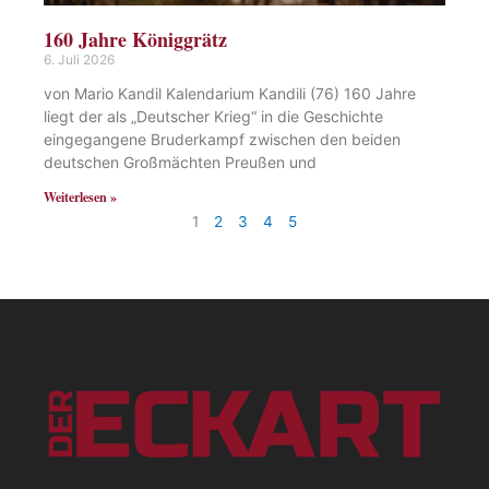
160 Jahre Königgrätz
6. Juli 2026
von Mario Kandil Kalendarium Kandili (76) 160 Jahre
liegt der als „Deutscher Krieg“ in die Geschichte
eingegangene Bruderkampf zwischen den beiden
deutschen Großmächten Preußen und
Weiterlesen »
1
2
3
4
5