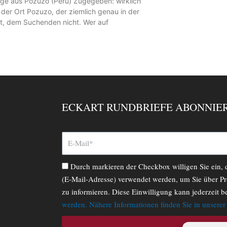
age aus Pozuzo (Peru) Zugegeben: wirklich
 der Ort Pozuzo, der ziemlich genau in der
gt, dem Suchenden nicht. Wer auf
ECKART RUNDBRIEFE ABONNIE
Durch markieren der Checkbox willigen Sie ein,
(E-Mail-Adresse) verwendet werden, um Sie über Pr
zu informieren. Diese Einwilligung kann jederzeit b
werden. Nähere Informationen finden Sie in unsere
ABONNIERE