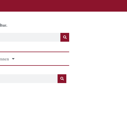
tur.
mnen