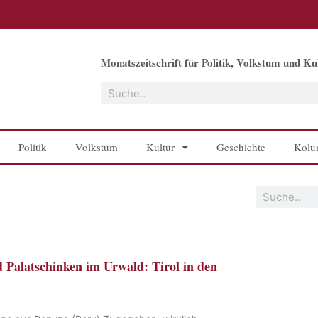
Monatszeitschrift für Politik, Volkstum und Kul
Suche
Politik
Volkstum
Kultur
Geschichte
Kolu
Suche
d Palatschinken im Urwald: Tirol in den