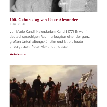
100. Geburtstag von Peter Alexander
7. Juli 2026
von Mario Kandil Kalendarium Kandili (77) Er war im
deutschsprachigen Raum unleugbar einer der ganz
großen Unterhaltungskünstler und ist bis heute
unvergessen: Peter Alexander, dessen
Weiterlesen »