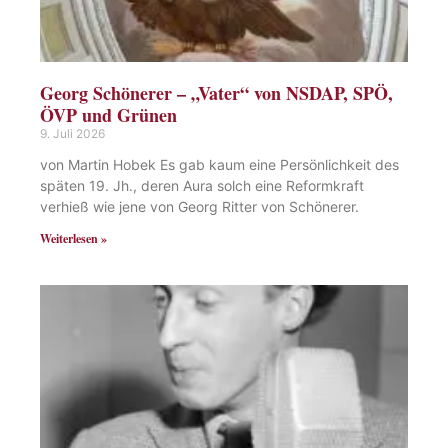
Georg Schönerer – „Vater“ von NSDAP, SPÖ,
ÖVP und Grünen
9. Juli 2026
von Martin Hobek Es gab kaum eine Persönlichkeit des
späten 19. Jh., deren Aura solch eine Reformkraft
verhieß wie jene von Georg Ritter von Schönerer.
Weiterlesen »