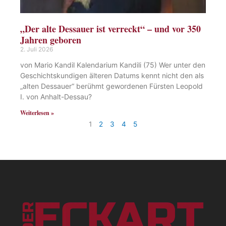
„Der alte Dessauer ist verreckt“ – und vor 350
Jahren geboren
2. Juli 2026
von Mario Kandil Kalendarium Kandili (75) Wer unter den
Geschichtskundigen älteren Datums kennt nicht den als
„alten Dessauer“ berühmt gewordenen Fürsten Leopold
I. von Anhalt-Dessau?
Weiterlesen »
1
2
3
4
5