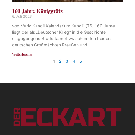
160 Jahre Königgrätz
6. Juli 2026
von Mario Kandil Kalendarium Kandili (76) 160 Jahre
liegt der als „Deutscher Krieg“ in die Geschichte
eingegangene Bruderkampf zwischen den beiden
deutschen Großmächten Preußen und
Weiterlesen »
1
2
3
4
5