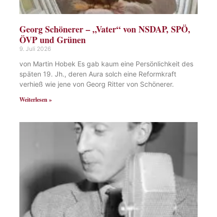
Georg Schönerer – „Vater“ von NSDAP, SPÖ,
ÖVP und Grünen
9. Juli 2026
von Martin Hobek Es gab kaum eine Persönlichkeit des
späten 19. Jh., deren Aura solch eine Reformkraft
verhieß wie jene von Georg Ritter von Schönerer.
Weiterlesen »