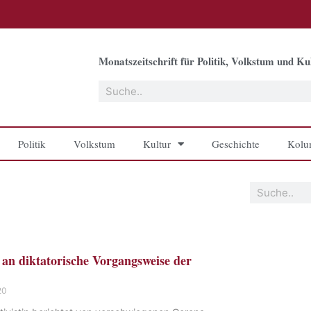
Monatszeitschrift für Politik, Volkstum und Kul
Suche
Politik
Volkstum
Kultur
Geschichte
Kolu
Suche
an diktatorische Vorgangsweise der
20