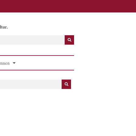
tur.
mnen