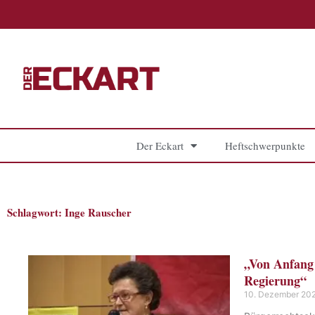
Zum
Inhalt
springen
Der Eckart
Heftschwerpunkte
Schlagwort: Inge Rauscher
„Von Anfang 
Regierung“
10. Dezember 20