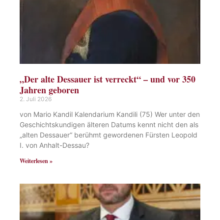
„Der alte Dessauer ist verreckt“ – und vor 350
Jahren geboren
2. Juli 2026
von Mario Kandil Kalendarium Kandili (75) Wer unter den
Geschichtskundigen älteren Datums kennt nicht den als
„alten Dessauer“ berühmt gewordenen Fürsten Leopold
I. von Anhalt-Dessau?
Weiterlesen »