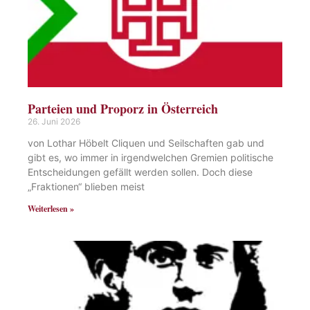
Parteien und Proporz in Österreich
26. Juni 2026
von Lothar Höbelt Cliquen und Seilschaften gab und
gibt es, wo immer in irgendwelchen Gremien politische
Entscheidungen gefällt werden sollen. Doch diese
„Fraktionen“ blieben meist
Weiterlesen »