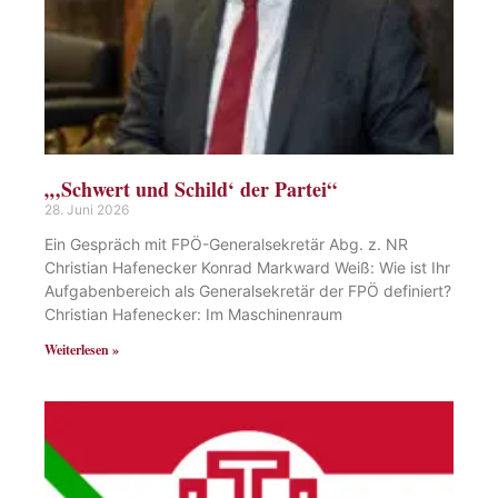
„‚Schwert und Schild‘ der Partei“
28. Juni 2026
Ein Gespräch mit FPÖ-Generalsekretär Abg. z. NR
Christian Hafenecker Konrad Markward Weiß: Wie ist Ihr
Aufgabenbereich als Generalsekretär der FPÖ definiert?
Christian Hafenecker: Im Maschinenraum
Weiterlesen »