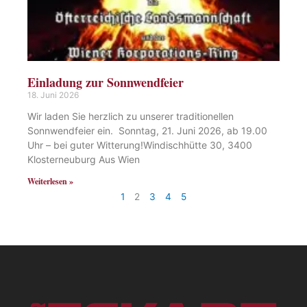
Einladung zur Sonnwendfeier
18. Juni 2026
Wir laden Sie herzlich zu unserer traditionellen
Sonnwendfeier ein. Sonntag, 21. Juni 2026, ab 19.00
Uhr – bei guter Witterung!Windischhütte 30, 3400
Klosterneuburg Aus Wien
Weiterlesen »
1
2
3
4
5