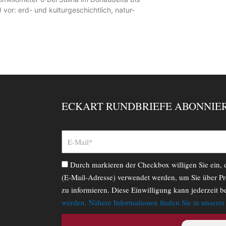
vor: erd- und kulturgeschichtlich, natur-
ECKART RUNDBRIEFE ABONNIE
Durch markieren der Checkbox willigen Sie ein,
(E-Mail-Adresse) verwendet werden, um Sie über Pr
zu informieren. Diese Einwilligung kann jederzeit b
werden. Nähere Informationen finden Sie in unsere
ABONNIERE