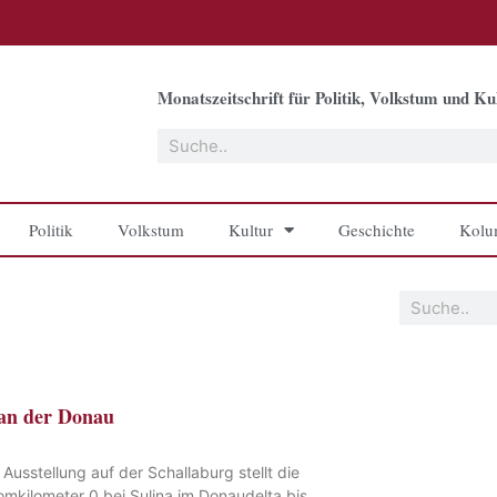
Monatszeitschrift für Politik, Volkstum und Kul
Suche
Politik
Volkstum
Kultur
Geschichte
Kolu
Suche
 an der Donau
 Ausstellung auf der Schallaburg stellt die
mkilometer 0 bei Sulina im Donaudelta bis