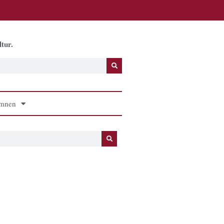
tur.
mnen