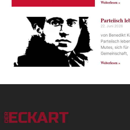
Weiterlesen »
Parteiisch le
22. Juni 2026
von Benedikt K
Parteiisch lebe
Mutes, sich für
Gemeinschaft,
Weiterlesen »