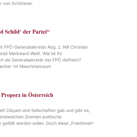
er von Schönerer.
d Schild‘ der Partei“
it FPÖ-Generalsekretär Abg. z. NR Christian
rad Markward Weiß: Wie ist Ihr
h als Generalsekretär der FPÖ definiert?
necker: Im Maschinenraum
 Proporz in Österreich
lt Cliquen und Seilschaften gab und gibt es,
gendwelchen Gremien politische
gefällt werden sollen. Doch diese „Fraktionen“