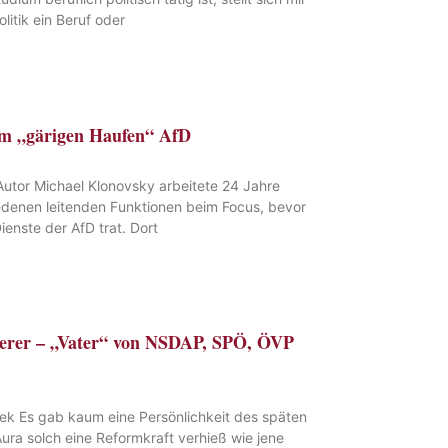
litik ein Beruf oder
m „gärigen Haufen“ AfD
utor Michael Klonovsky arbeitete 24 Jahre
iedenen leitenden Funktionen beim Focus, bevor
Dienste der AfD trat. Dort
erer – „Vater“ von NSDAP, SPÖ, ÖVP
ek Es gab kaum eine Persönlichkeit des späten
Aura solch eine Reformkraft verhieß wie jene