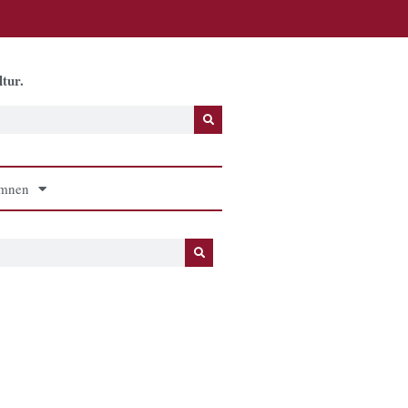
tur.
mnen