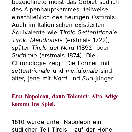
bezeichnete meist das Gebiet südlich
des Alpenhauptkammes, teilweise
einschließlich des heutigen Osttirols.
Auch im Italienischen existierten
Äquivalente wie
Tirolo Settentrionale
,
Tirolo Meridionale
(erstmals 1722),
später
Tirolo del Nord
(1892) oder
Sudtirolo
(erstmals 1874). Die
Chronologie zeigt: Die Formen mit
settentrionale
und
meridionale
sind
älter, jene mit
Nord
und
Sud
jünger.
Erst Napoleon, dann Tolomei: Alto Adige
kommt ins Spiel.
1810 wurde unter Napoleon ein
südlicher Teil Tirols – auf der Höhe