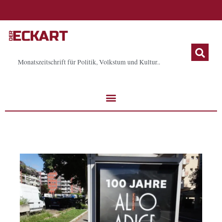
Zum
Inhalt
springen
Monatszeitschrift für Politik, Volkstum und Kultur..