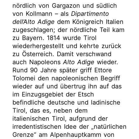
nördlich von Gargazon und südlich
von Kollmann – als
Dipartimento
dell’Alto Adige
dem Königreich Italien
zugeschlagen; der nördliche Teil kam
zu Bayern. 1814 wurde Tirol
wiederhergestellt und kehrte zurück
zu Österreich. Damit verschwand
auch Napoleons
Alto Adige
wieder.
Rund 90 Jahre später griff Ettore
Tolomei den napoleonischen Begriff
wieder auf und übertrug ihn auf das
im Einzugsgebiet der Etsch
befindliche deutsche und ladinische
Tirol, das es, neben dem
italienischen Tirol, aufgrund der
irredentistischen Idee der „natürlichen
Grenze“ am Alpenhauptkamm von