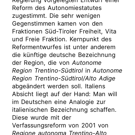
Regierung vorgelegten Entwurf einer
Reform des Autonomiestatutes
zugestimmt. Die sehr wenigen
Gegenstimmen kamen von den
Fraktionen Süd-Tiroler Freiheit, Vita
und Freie Fraktion. Kernpunkt des
Reformentwurfes ist unter anderem
die künftige deutsche Bezeichnung
der Region, die von
Autonome
Region Trentino-Südtirol
in
Autonome
Region Trentino-Südtirol/Alto Adige
abgeändert werden soll. Italiens
Absicht liegt auf der Hand: Man will
im Deutschen eine Analogie zur
italienischen Bezeichnung schaffen.
Diese wurde mit der
Verfassungsreform von 2001 von
Regione autonoma Trentino-Alto