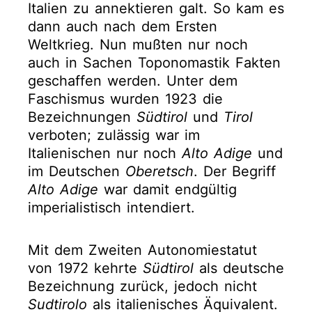
Italien zu annektieren galt. So kam es
dann auch nach dem Ersten
Weltkrieg. Nun mußten nur noch
auch in Sachen Toponomastik Fakten
geschaffen werden. Unter dem
Faschismus wurden 1923 die
Bezeichnungen
Südtirol
und
Tirol
verboten; zulässig war im
Italienischen nur noch
Alto Adige
und
im Deutschen
Oberetsch
. Der Begriff
Alto Adige
war damit endgültig
imperialistisch intendiert.
Mit dem Zweiten Autonomiestatut
von 1972 kehrte
Südtirol
als deutsche
Bezeichnung zurück, jedoch nicht
Sudtirolo
als italienisches Äquivalent.