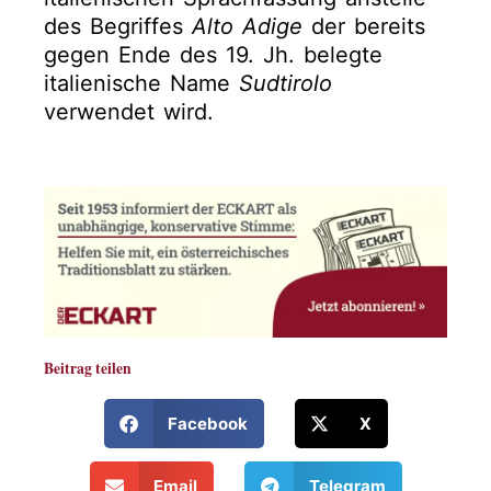
des Begriffes
Alto Adige
der bereits
gegen Ende des 19. Jh. belegte
italienische Name
Sudtirolo
verwendet wird.
Beitrag teilen
Facebook
X
Email
Telegram