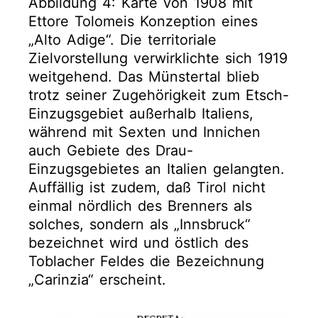
Abbildung 4: Karte von 1908 mit
Ettore Tolomeis Konzeption eines
„Alto Adige“. Die territoriale
Zielvorstellung verwirklichte sich 1919
weitgehend. Das Münstertal blieb
trotz seiner Zugehörigkeit zum Etsch-
Einzugsgebiet außerhalb Italiens,
während mit Sexten und Innichen
auch Gebiete des Drau-
Einzugsgebietes an Italien gelangten.
Auffällig ist zudem, daß Tirol nicht
einmal nördlich des Brenners als
solches, sondern als „Innsbruck“
bezeichnet wird und östlich des
Toblacher Feldes die Bezeichnung
„Carinzia“ erscheint.