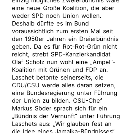
Einzig mögliches Zweierbündnis wäre
eine neue Große Koalition, die aber
weder SPD noch Union wollen.
Deshalb dürfte es im Bund
voraussichtlich zum ersten Mal seit
den 1950er Jahren ein Dreierbündnis
geben. Da es für Rot-Rot-Grün nicht
reicht, strebt SPD-Kanzlerkandidat
Olaf Scholz nun wohl eine „Ampel“-
Koalition mit Grünen und FDP an.
Laschet betonte seinerseits, die
CDU/CSU werde alles daran setzen,
eine Bundesregierung unter Führung
der Union zu bilden. CSU-Chef
Markus Söder sprach sich für ein
„Bündnis der Vernunft“ unter Führung
Laschets aus: „Wir glauben fest an
die Idee eines Jamaika-Bündnisses“,