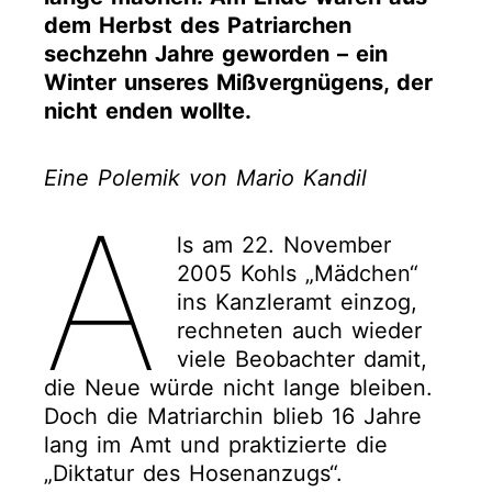
dem Herbst des Patriarchen
sechzehn Jahre geworden – ein
Winter unseres Mißvergnügens, der
nicht enden wollte.
Eine Polemik von Mario Kandil
A
ls am 22. November
2005 Kohls „Mädchen“
ins Kanzleramt einzog,
rechneten auch wieder
viele Beobachter damit,
die Neue würde nicht lange bleiben.
Doch die Matriarchin blieb 16 Jahre
lang im Amt und praktizierte die
„Diktatur des Hosenanzugs“.