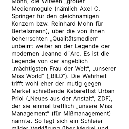
Mohn, die Witwen „großer“
Medienmogule (nämlich Axel C.
Springer für den gleichnamigen
Konzern bzw. Reinhard Mohn für
Bertelsmann), über die von ihnen
beherrschten „Qualitätsmedien“
unbeirrt weiter an der Legende der
modernen Jeanne d´Arc. Es ist die
Legende von der angeblich
„mächtigsten Frau der Welt“, „unserer
Miss World“ („BILD“). Die Wahrheit
trifft wohl eher der mutig gegen
Merkel schießende Kabarettist Urban
Priol („Neues aus der Anstalt“, ZDF),
der sie einmal trefflich „unsere Miss
Management“ (für Mißmanagement)
nannte. So legt sich ein Schleier
milder Verklärung über Merkel und