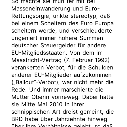
So machte sie mun ter mit bei
Masseneinwanderung und Euro-
Rettungsorgie, unkte stereotyp, daß
bei einem Scheitern des Euro Europa
scheitern werde, und verschleuderte
ungeniert immer höhere Summen
deutscher Steuergelder für andere
EU-Mitgliedsstaaten. Von dem im
Maastricht-Vertrag (7. Februar 1992)
verankerten Verbot, für die Schulden
anderer EU-Mitglieder aufzukommen
(„Bailout“-Verbot), war nicht mehr die
Rede. Und immer marschierte die
Mutter Oberin vorneweg. Dabei hatte
sie Mitte Mai 2010 in ihrer
schnippischen Art dreist gemeint, die
BRD habe über Jahrzehnte hinweg
über ihre Verhältnisse gelebt, so daß