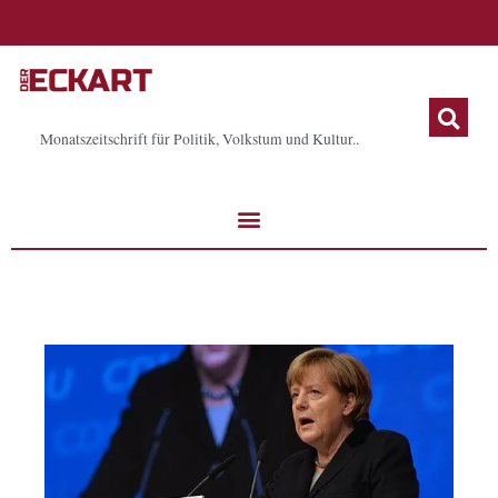
Zum
Inhalt
springen
Monatszeitschrift für Politik, Volkstum und Kultur..