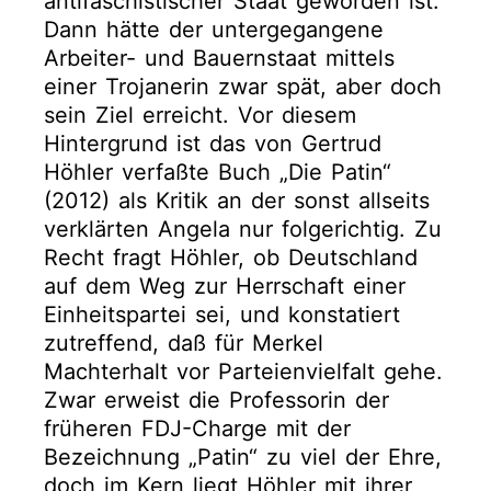
antifaschistischer Staat geworden ist.
Dann hätte der untergegangene
Arbeiter- und Bauernstaat mittels
einer Trojanerin zwar spät, aber doch
sein Ziel erreicht. Vor diesem
Hintergrund ist das von Gertrud
Höhler verfaßte Buch „Die Patin“
(2012) als Kritik an der sonst allseits
verklärten Angela nur folgerichtig. Zu
Recht fragt Höhler, ob Deutschland
auf dem Weg zur Herrschaft einer
Einheitspartei sei, und konstatiert
zutreffend, daß für Merkel
Machterhalt vor Parteienvielfalt gehe.
Zwar erweist die Professorin der
früheren FDJ-Charge mit der
Bezeichnung „Patin“ zu viel der Ehre,
doch im Kern liegt Höhler mit ihrer