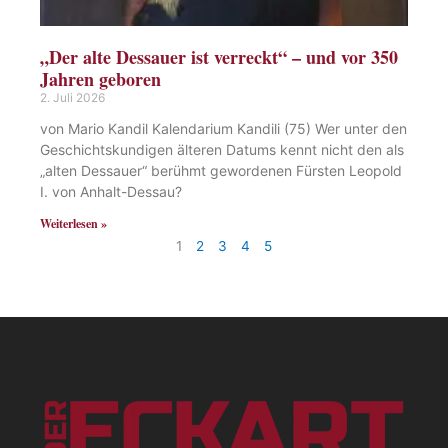
„Der alte Dessauer ist verreckt“ – und vor 350
Jahren geboren
2. Juli 2026
von Mario Kandil Kalendarium Kandili (75) Wer unter den
Geschichtskundigen älteren Datums kennt nicht den als
„alten Dessauer“ berühmt gewordenen Fürsten Leopold
I. von Anhalt-Dessau?
Weiterlesen »
1
2
3
4
5