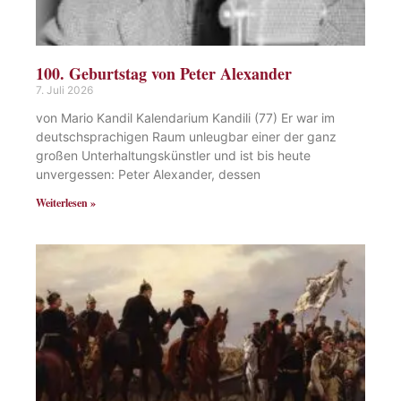
100. Geburtstag von Peter Alexander
7. Juli 2026
von Mario Kandil Kalendarium Kandili (77) Er war im
deutschsprachigen Raum unleugbar einer der ganz
großen Unterhaltungskünstler und ist bis heute
unvergessen: Peter Alexander, dessen
Weiterlesen »