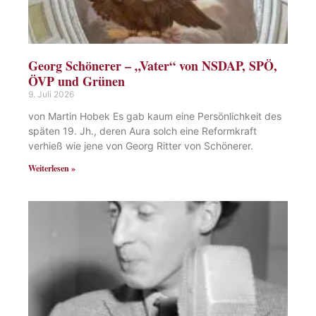
Georg Schönerer – „Vater“ von NSDAP, SPÖ,
ÖVP und Grünen
9. Juli 2026
von Martin Hobek Es gab kaum eine Persönlichkeit des
späten 19. Jh., deren Aura solch eine Reformkraft
verhieß wie jene von Georg Ritter von Schönerer.
Weiterlesen »