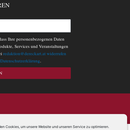
REN
 dass Ihre personenbezogenen Daten
odukte, Services und Veranstaltungen
ei
redaktion@dereckart.at
widerrufen
r
Datenschutzerklärung
.
N
en Cookies, um unsere Website und unseren Service zu optimieren.