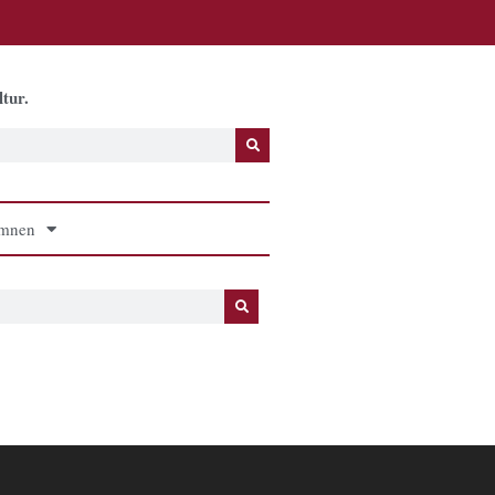
tur.
mnen