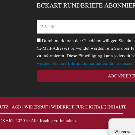
ECKART RUNDBRIEFE ABONNIE
Durch markieren der Checkbox willigen Sie ein,
(E-Mail-Adresse) verwendet werden, um Sie über Pr
zu informieren. Diese Einwilligung kann jederzeit b
werden. Nähere Informationen finden Sie in unsere
ABONNIERE
UTZ
|
AGB
|
WIDERRUF
|
WIDERRUF FÜR DIGITALE INHALTE
CKART 2020 © Alle Rechte vorbehalten.
Wir verwend