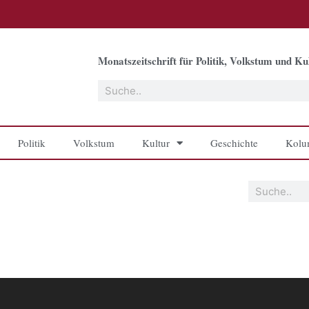
Monatszeitschrift für Politik, Volkstum und Kul
Suche
Politik
Volkstum
Kultur
Geschichte
Kolu
Suche