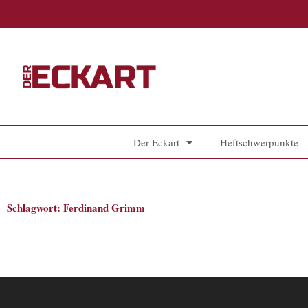
Zum
Inhalt
springen
Der Eckart
Heftschwerpunkte
Schlagwort: Ferdinand Grimm