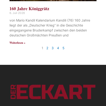
160 Jahre Königgrätz
6. Juli 2026
von Mario Kandil Kalendarium Kandili (76) 160 Jahre
liegt der als „Deutscher Krieg“ in die Geschichte
eingegangene Bruderkampf zwischen den beiden
deutschen Großmächten Preußen und
Weiterlesen »
1
2
3
4
5