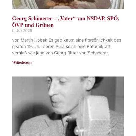
Georg Schönerer – „Vater“ von NSDAP, SPÖ,
ÖVP und Grünen
9. Juli 2026
von Martin Hobek Es gab kaum eine Persönlichkeit des
späten 19. Jh., deren Aura solch eine Reformkraft
verhieß wie jene von Georg Ritter von Schönerer.
Weiterlesen »