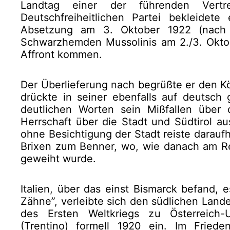
Landtag einer der führenden Vertr
Deutschfreiheitlichen Partei bekleide
Absetzung am 3. Oktober 1922 (nach
Schwarzhemden Mussolinis am 2./3. Okto
Affront kommen.
Der Überlieferung nach begrüßte er den K
drückte in seiner ebenfalls auf deutsch
deutlichen Worten sein Mißfallen über d
Herrschaft über die Stadt und Südtirol a
ohne Besichtigung der Stadt reiste darauf
Brixen zum Benner, wo, wie danach am R
geweiht wurde.
Italien, über das einst Bismarck befand, 
Zähne”, verleibte sich den südlichen Lande
des Ersten Weltkriegs zu Österreich-
(Trentino) formell 1920 ein. Im Friede