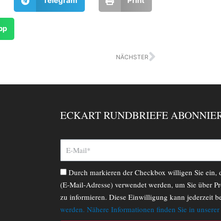
Telegram
Print
pp
Nächster
NÄCHSTER
ECKART RUNDBRIEFE ABONNIE
Durch markieren der Checkbox willigen Sie ein,
(E-Mail-Adresse) verwendet werden, um Sie über Pr
zu informieren. Diese Einwilligung kann jederzeit b
werden. Nähere Informationen finden Sie in unsere