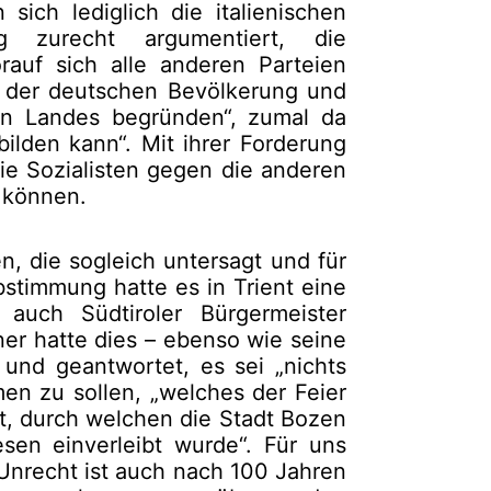
sich lediglich die italienischen
ig zurecht argumentiert, die
rauf sich alle anderen Parteien
n der deutschen Bevölkerung und
ten Landes begründen“, zumal da
bilden kann“. Mit ihrer Forderung
ie Sozialisten gegen die anderen
 können.
, die sogleich untersagt und für
stimmung hatte es in Trient eine
 auch Südtiroler Bürgermeister
er hatte dies – ebenso wie seine
und geantwortet, es sei „nichts
men zu sollen, „welches der Feier
t, durch welchen die Stadt Bozen
sen einverleibt wurde“. Für uns
Unrecht ist auch nach 100 Jahren