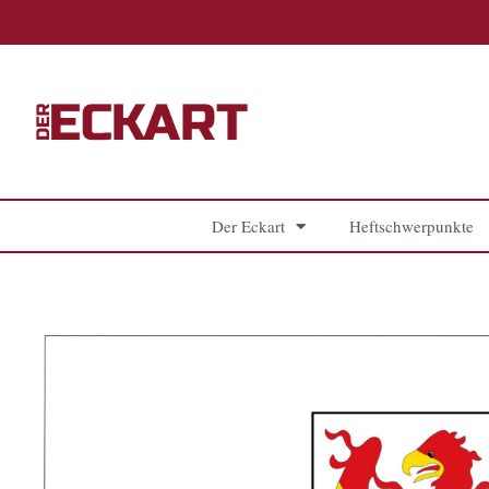
Zum
Inhalt
springen
Der Eckart
Heftschwerpunkte