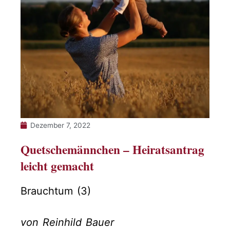
Dezember 7, 2022
Quetschemännchen – Heiratsantrag
leicht gemacht
Brauchtum (3)
von Reinhild Bauer