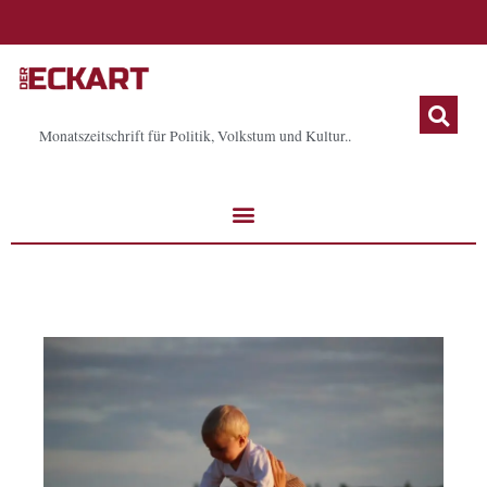
Zum
Inhalt
springen
Monatszeitschrift für Politik, Volkstum und Kultur..