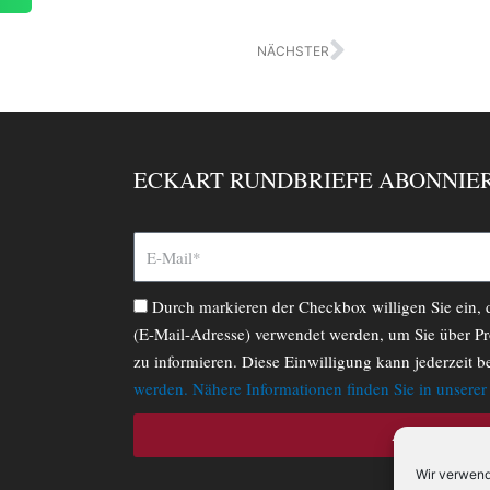
Nächster
NÄCHSTER
ECKART RUNDBRIEFE ABONNIE
Durch markieren der Checkbox willigen Sie ein,
(E-Mail-Adresse) verwendet werden, um Sie über Pr
zu informieren. Diese Einwilligung kann jederzeit b
werden. Nähere Informationen finden Sie in unsere
ABONNIERE
Wir verwend