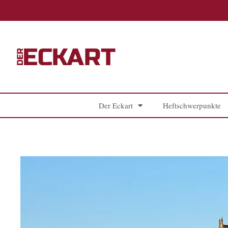
Zum
Inhalt
springen
Der Eckart
Heftschwerpunkte