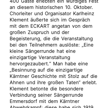
400 Gäste erlebten ein würdiges Fest
an diesem historischen 10. Oktober.
Chorleiter und Organisator Karlheinz
Klement äußerte sich im Gespräch
mit dem ECKART angetan von dem
großen Zuspruch und der
Begeisterung, die die Veranstaltung
bei den Teilnehmern auslöste: „Eine
kleine Sängerrunde hat eine
einzigartige Veranstaltung
hervorgezaubert.“ Man habe eine
„Besinnung auf die einzigartige
Kärntner Geschichte mit Stolz auf die
Ahnen und ihre großen Taten“ erlebt.
Klement betonte die besondere
Verbindung seiner Sängerrunde
Emmersdorf mit dem Kärntner
Abwehrkampf; diese habe sich 1919