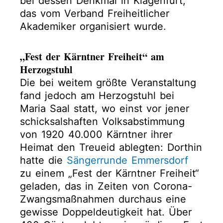
bei dessen Denkmal in Klagenfurt,
das vom Verband Freiheitlicher
Akademiker organisiert wurde.
„Fest der Kärntner Freiheit“ am
Herzogstuhl
Die bei weitem größte Veranstaltung
fand jedoch am Herzogstuhl bei
Maria Saal statt, wo einst vor jener
schicksalshaften Volksabstimmung
von 1920 40.000 Kärntner ihrer
Heimat den Treueid ablegten: Dorthin
hatte die
Sängerrunde Emmersdorf
zu einem „Fest der Kärntner Freiheit“
geladen, das in Zeiten von Corona-
Zwangsmaßnahmen durchaus eine
gewisse Doppeldeutigkeit hat. Über