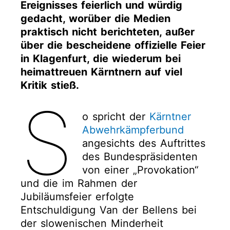
Ereignisses feierlich und würdig
gedacht, worüber die Medien
praktisch nicht berichteten, außer
über die bescheidene offizielle Feier
in Klagenfurt, die wiederum bei
heimattreuen Kärntnern auf viel
Kritik stieß.
S
o spricht der
Kärntner
Abwehrkämpferbund
angesichts des Auftrittes
des Bundespräsidenten
von einer „Provokation“
und die im Rahmen der
Jubiläumsfeier erfolgte
Entschuldigung Van der Bellens bei
der slowenischen Minderheit