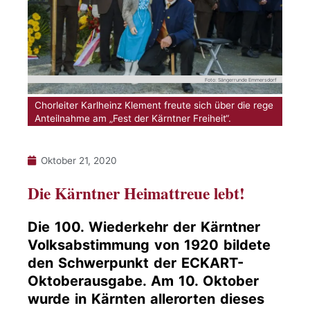
Foto: Sängerrunde Emmersdorf
Chorleiter Karlheinz Klement freute sich über die rege
Anteilnahme am „Fest der Kärntner Freiheit“.
Oktober 21, 2020
Die Kärntner Heimattreue lebt!
Die 100. Wiederkehr der Kärntner
Volksabstimmung von 1920 bildete
den Schwerpunkt der ECKART-
Oktoberausgabe. Am 10. Oktober
wurde in Kärnten allerorten dieses