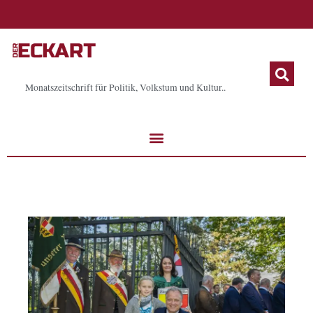
Zum
Inhalt
springen
Monatszeitschrift für Politik, Volkstum und Kultur..